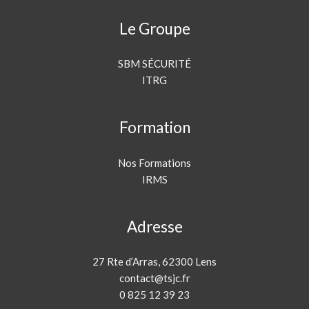
Le Groupe
SBM SÉCURITÉ
ITRG
Formation
Nos Formations
IRMS
Adresse
27 Rte d’Arras, 62300 Lens
contact@tsjc.fr
0 825 12 39 23