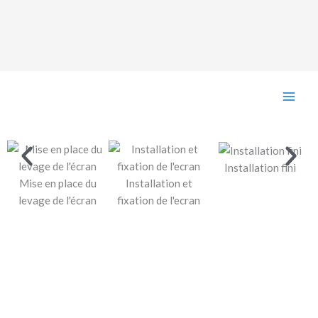
Aller
Nos chantiers
au
contenu
Installation fini
Mise en place du
Installation et
levage de l'écran
fixation de l'ecran